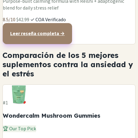
Purpose-built calming formula with Reishi + adaptogenic
blend for daily stress relief
8.5/10
$42.99
✓ COA Verificado
Leer reseña completa →
Comparación de los 5 mejores
suplementos contra la ansiedad y
el estrés
#1
Wondercalm Mushroom Gummies
🏆 Our Top Pick