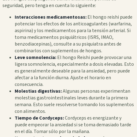
seguridad, pero tenga en cuenta lo siguiente:
Interacciones medicamentosas:
El hongo reishi puede
potenciar los efectos de los anticoagulantes (warfarina,
aspirina) y los medicamentos para la tensión arterial. Si
toma medicamentos psiquiátricos (ISRS, IMAO,
benzodiacepinas), consulte a su psiquiatra antes de
combinarlos con suplementos de hongos.
Leve somnolencia:
El hongo Reishi puede provocar una
ligera somnolencia, especialmente a dosis elevadas. Esto
es generalmente deseable para la ansiedad, pero puede
afectar a la función diurna. Ajuste el horario en
consecuencia.
Molestias digestivas:
Algunas personas experimentan
molestias gastrointestinales leves durante la primera
semana. Esto suele resolverse tomando los suplementos
con alimentos.
Tiempo de Cordyceps:
Cordyceps es energizante y
puede empeorar la ansiedad si se toma demasiado tarde
en el día. Tomar sólo por la mañana.