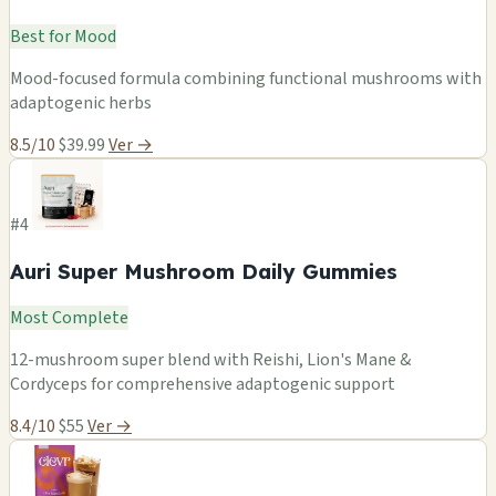
Best for Mood
Mood-focused formula combining functional mushrooms with
adaptogenic herbs
8.5/10
$39.99
Ver →
#4
Auri Super Mushroom Daily Gummies
Most Complete
12-mushroom super blend with Reishi, Lion's Mane &
Cordyceps for comprehensive adaptogenic support
8.4/10
$55
Ver →