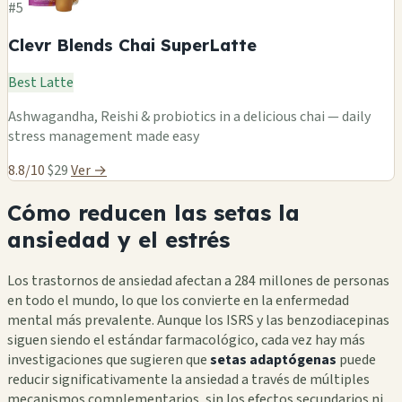
#5
Clevr Blends Chai SuperLatte
Best Latte
Ashwagandha, Reishi & probiotics in a delicious chai — daily
stress management made easy
8.8/10
$29
Ver →
Cómo reducen las setas la
ansiedad y el estrés
Los trastornos de ansiedad afectan a 284 millones de personas
en todo el mundo, lo que los convierte en la enfermedad
mental más prevalente. Aunque los ISRS y las benzodiacepinas
siguen siendo el estándar farmacológico, cada vez hay más
investigaciones que sugieren que
setas adaptógenas
puede
reducir significativamente la ansiedad a través de múltiples
mecanismos complementarios, sin los efectos secundarios ni