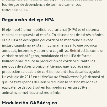
los riesgos de dependencia de los medicamentos
convencionales.
Regulación del eje HPA
El eje hipotálamo-hipófisis-suprarrenal (HPA) es el sistema
central de respuesta al estrés. En situaciones de estrés crónico,
el eje HPA se desregula y el cortisol se mantiene elevado
incluso cuando no existe ninguna amenaza, lo que provoca
ansiedad, insomnio y deterioro cognitivo.
Reishi
actúa como un
verdadero adaptógeno, modulando el eje HPA de forma
bidireccional: reduce la producción de cortisol durante los
periodos de estrés crónico, al tiempo que favorece una
producción saludable de cortisol durante los desafíos agudos.
Un estudio de 2012 en el
Revista de Etnofarmacología
demostró
que los triterpenos del Reishi reducían la corticosterona (el
equivalente del cortisol en los roedores) en un 35% en
animales sometidos a estrés crónico.
Modulación GABAérgica