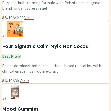
Purpose-built calming formula with Reishi + adaptogenic
blend for daily stress relief
8.5/10
$42.99
Ver →
#2
Four Sigmatic Calm Mylk Hot Cocoa
Best Ritual
Reishi-dominant hot cocoa — ritual-based relaxation with
clinical-grade mushroom extract
8.6/10
$30
Ver →
#3
Mood Gummies