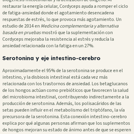
restaurar la energía celular, Cordyceps ayuda a romper el ciclo
de fatiga-ansiedad donde el agotamiento desencadena
respuestas de estrés, lo que provoca más agotamiento. Un
estudio de 2014 en
Medicina complementaria y alternativa
basada en pruebas
mostró que la suplementación con
Cordyceps mejoraba la resistencia al estrés y reducía la
ansiedad relacionada con la fatiga en un 27%.
Serotonina y eje intestino-cerebro
Aproximadamente el 95% de la serotonina se produce en el
intestino, y la disbiosis intestinal está cada vez más
relacionada con los trastornos de ansiedad. Los betaglucanos
de los hongos actúan como prebióticos que favorecen la salud
del microbioma intestinal, contribuyendo indirectamente a la
producción de serotonina. Además, los polisacáridos de las
setas pueden influir en el metabolismo del triptófano, la vía
precursora de la serotonina. Esta conexión intestino-cerebro
explica por qué algunas personas afirman que los suplementos
de hongos mejoran su estado de ánimo antes de que se esperen