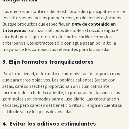
Los efectos ansiolíticos del Reishi proceden principalmente de
los triterpenos (ácidos ganodéricos), no de los betaglucanos.
Busque productos que especifiquen
≥4% de contenido en
triterpenos
o utilizar métodos de doble extracción (agua +
alcohol) para capturar tanto los polisacáridos como los
triterpenos. Los extractos sólo con agua pasan por alto la
mayoría de los compuestos relevantes para la ansiedad.
3. Elija formatos tranquilizadores
Para la ansiedad, el formato de administración importa más
que para otros objetivos. Las bebidas calientes (cacao con
setas, café con leche) proporcionan un ritual calmante
incorporado: la bebida caliente, la preparación, la pausa. Las
gominolas son cómodas para el uso diario. Las cápsulas son
eficaces, pero carecen del beneficio ritual. Tenga en cuenta su
estilo de vida y los picos de ansiedad.
4. Evitar los aditivos estimulantes