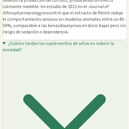
reducen la producción de cortisol, produciendo un efecto
calmante medible. Un estudio de 2012 en el
Journal of
Ethnopharmacology
encontró que el extracto de Reishi redujo
el comportamiento ansioso en modelos animales entre un 40-
50%, comparable a las benzodiazepinas en dosis bajas pero sin
riesgo de sedación o dependencia.
¿Cuánto tardan los suplementos de setas en reducir la
ansiedad?