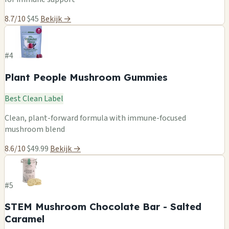
8.7/10
$45
Bekijk →
#4
Plant People Mushroom Gummies
Best Clean Label
Clean, plant-forward formula with immune-focused
mushroom blend
8.6/10
$49.99
Bekijk →
#5
STEM Mushroom Chocolate Bar - Salted
Caramel