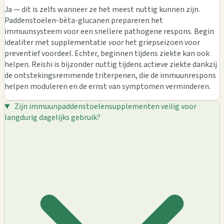
Ja — dit is zelfs wanneer ze het meest nuttig kunnen zijn.
Paddenstoelen-bèta-glucanen prepareren het
immuunsysteem voor een snellere pathogene respons. Begin
idealiter met supplementatie
voor
het griepseizoen voor
preventief voordeel. Echter, beginnen tijdens ziekte kan ook
helpen. Reishi is bijzonder nuttig tijdens actieve ziekte dankzij
de ontstekingsremmende triterpenen, die de immuunrespons
helpen moduleren en de ernst van symptomen verminderen.
Zijn immuunpaddenstoelensupplementen veilig voor
langdurig dagelijks gebruik?