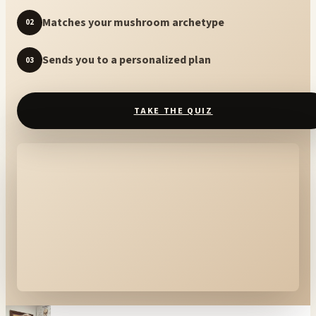
Matches your mushroom archetype
02
Sends you to a personalized plan
03
TAKE THE QUIZ