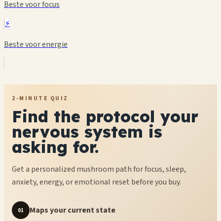
Beste voor focus
⚡
Beste voor energie
2-MINUTE QUIZ
Find the protocol your
nervous system is
asking for.
Get a personalized mushroom path for focus, sleep,
anxiety, energy, or emotional reset before you buy.
Maps your current state
01