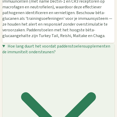
immuuncellen (met name Dectin-1 en CR3 receptoren op
macrofagen en neutrofielen), waardoor deze effectiever
pathogenen identificeren en vernietigen. Beschouw bèta-
glucanen als 'trainingsoefeningen' voor je immuunsysteem —
ze houden het alert en responsief zonder overstimulatie te
veroorzaken. Paddenstoelen met het hoogste bèta-
glucaangehalte zijn Turkey Tail, Reishi, Maitake en Chaga.
Hoe lang duurt het voordat paddenstoelensupplementen
de immuniteit ondersteunen?