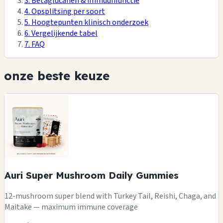
3. Bètaglucanen & immuunfunctie
4. Opsplitsing per soort
5. Hoogtepunten klinisch onderzoek
6. Vergelijkende tabel
7. FAQ
onze beste keuze
Auri Super Mushroom Daily Gummies
12-mushroom super blend with Turkey Tail, Reishi, Chaga, and
Maitake — maximum immune coverage