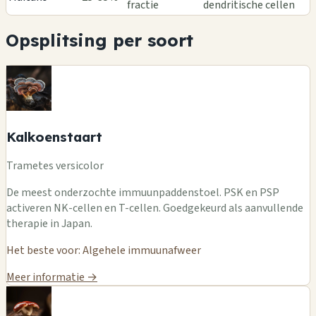
fractie
dendritische cellen
Opsplitsing per soort
Kalkoenstaart
Trametes versicolor
De meest onderzochte immuunpaddenstoel. PSK en PSP
activeren NK-cellen en T-cellen. Goedgekeurd als aanvullende
therapie in Japan.
Het beste voor: Algehele immuunafweer
Meer informatie →