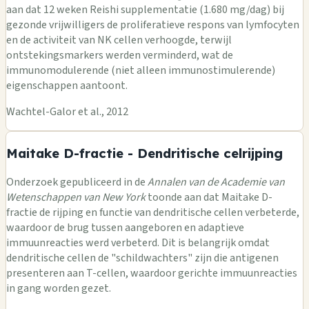
aan dat 12 weken Reishi supplementatie (1.680 mg/dag) bij
gezonde vrijwilligers de proliferatieve respons van lymfocyten
en de activiteit van NK cellen verhoogde, terwijl
ontstekingsmarkers werden verminderd, wat de
immunomodulerende (niet alleen immunostimulerende)
eigenschappen aantoont.
Wachtel-Galor et al., 2012
Maitake D-fractie - Dendritische celrijping
Onderzoek gepubliceerd in de
Annalen van de Academie van
Wetenschappen van New York
toonde aan dat Maitake D-
fractie de rijping en functie van dendritische cellen verbeterde,
waardoor de brug tussen aangeboren en adaptieve
immuunreacties werd verbeterd. Dit is belangrijk omdat
dendritische cellen de "schildwachters" zijn die antigenen
presenteren aan T-cellen, waardoor gerichte immuunreacties
in gang worden gezet.