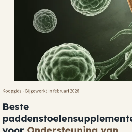
Koopgids - Bijgewerkt in februari 2026
Beste
paddenstoelensupplement
voor
Ondersteuning van