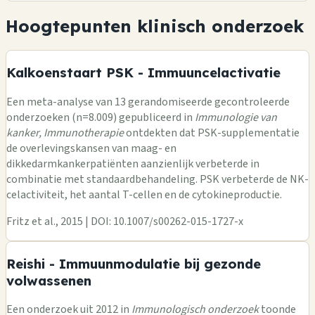
Hoogtepunten klinisch onderzoek
Kalkoenstaart PSK - Immuuncelactivatie
Een meta-analyse van 13 gerandomiseerde gecontroleerde
onderzoeken (n=8.009) gepubliceerd in
Immunologie van
kanker, Immunotherapie
ontdekten dat PSK-supplementatie
de overlevingskansen van maag- en
dikkedarmkankerpatiënten aanzienlijk verbeterde in
combinatie met standaardbehandeling. PSK verbeterde de NK-
celactiviteit, het aantal T-cellen en de cytokineproductie.
Fritz et al., 2015 | DOI: 10.1007/s00262-015-1727-x
Reishi - Immuunmodulatie bij gezonde
volwassenen
Een onderzoek uit 2012 in
Immunologisch onderzoek
toonde