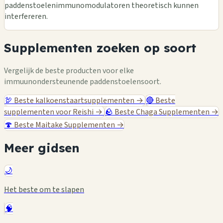
paddenstoelenimmunomodulatoren theoretisch kunnen
interfereren.
Supplementen zoeken op soort
Vergelijk de beste producten voor elke
immuunondersteunende paddenstoelensoort.
🦃
Beste kalkoenstaartsupplementen
→
🔴
Beste
supplementen voor Reishi
→
🪨
Beste Chaga Supplementen
→
🍄
Beste Maitake Supplementen
→
Meer gidsen
🌙
Het beste om te slapen
🧠