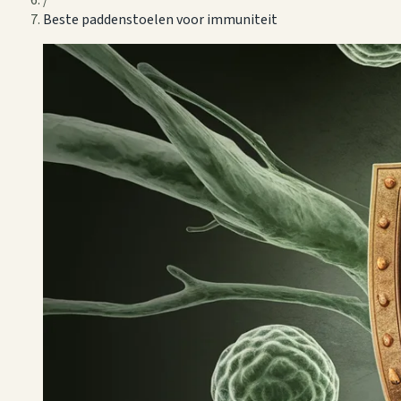
/
Beste paddenstoelen voor immuniteit