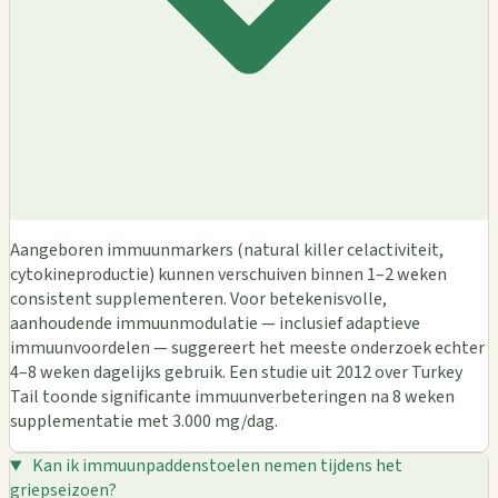
Aangeboren immuunmarkers (natural killer celactiviteit,
cytokineproductie) kunnen verschuiven binnen 1–2 weken
consistent supplementeren. Voor betekenisvolle,
aanhoudende immuunmodulatie — inclusief adaptieve
immuunvoordelen — suggereert het meeste onderzoek echter
4–8 weken dagelijks gebruik. Een studie uit 2012 over Turkey
Tail toonde significante immuunverbeteringen na 8 weken
supplementatie met 3.000 mg/dag.
Kan ik immuunpaddenstoelen nemen tijdens het
griepseizoen?