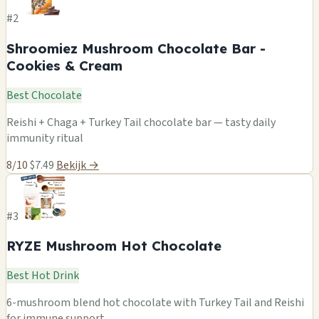
#2
Shroomiez Mushroom Chocolate Bar -
Cookies & Cream
Best Chocolate
Reishi + Chaga + Turkey Tail chocolate bar — tasty daily
immunity ritual
8/10
$7.49
Bekijk →
#3
RYZE Mushroom Hot Chocolate
Best Hot Drink
6-mushroom blend hot chocolate with Turkey Tail and Reishi
for immune support