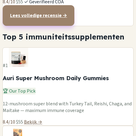
8.4/10
$55
✓ Geverifieerd COA
Lees volledige recensie →
Top 5 immuniteitssupplementen
#1
Auri Super Mushroom Daily Gummies
🏆 Our Top Pick
12-mushroom super blend with Turkey Tail, Reishi, Chaga, and
Maitake — maximum immune coverage
8.4/10
$55
Bekijk →