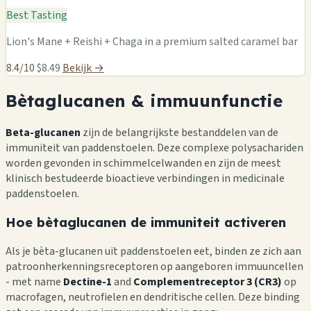
Best Tasting
Lion's Mane + Reishi + Chaga in a premium salted caramel bar
8.4/10
$8.49
Bekijk →
Bètaglucanen & immuunfunctie
Beta-glucanen
zijn de belangrijkste bestanddelen van de
immuniteit van paddenstoelen. Deze complexe polysachariden
worden gevonden in schimmelcelwanden en zijn de meest
klinisch bestudeerde bioactieve verbindingen in medicinale
paddenstoelen.
Hoe bètaglucanen de immuniteit activeren
Als je bèta-glucanen uit paddenstoelen eet, binden ze zich aan
patroonherkenningsreceptoren op aangeboren immuuncellen
- met name
Dectine-1
and
Complementreceptor 3 (CR3)
op
macrofagen, neutrofielen en dendritische cellen. Deze binding