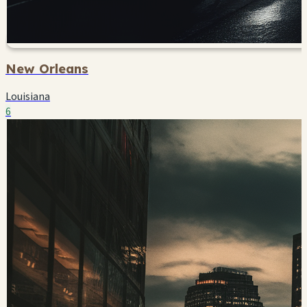
New Orleans
Louisiana
6