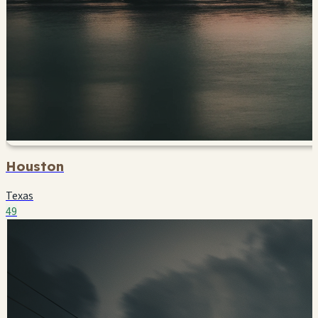
Houston
Texas
49