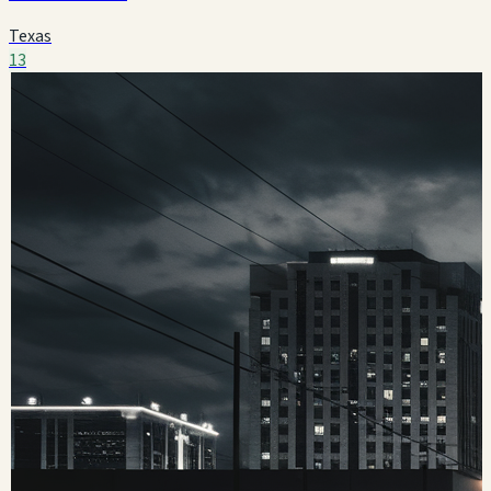
Texas
13