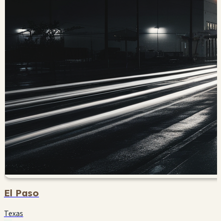
El Paso
Texas