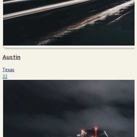
Austin
Texas
32