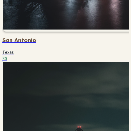
San Antonio
Texas
30