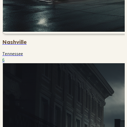
Nashville
Tennessee
6