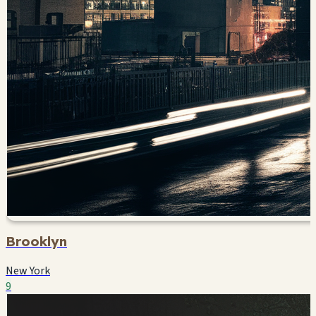
Brooklyn
New York
9