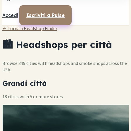
Accedi
Iscriviti a Pulse
← Torna a Headshop Finder
🏙️ Headshops per città
Browse 349 cities with headshops and smoke shops across the
USA
Grandi città
18 cities with 5 or more stores