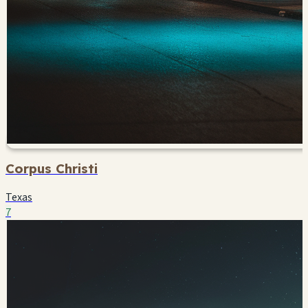
Corpus Christi
Texas
7