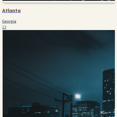
Atlanta
Georgia
13