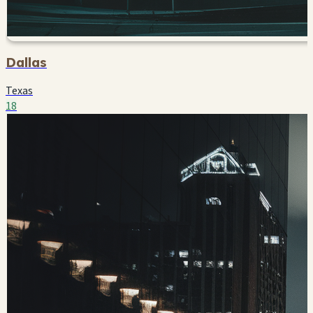
Dallas
Texas
18