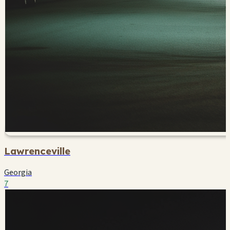
Lawrenceville
Georgia
7